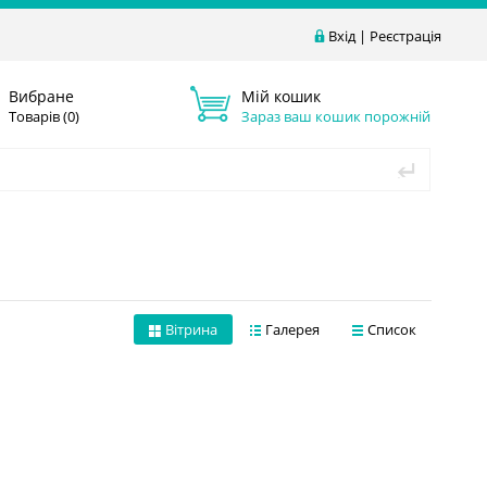
Вхід
|
Реєстрація
Вибране
Мій кошик
Товарів (
0
)
Зараз ваш кошик порожній
Вітрина
Галерея
Список