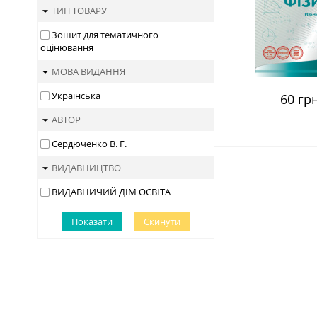
ТИП ТОВАРУ
Зошит для тематичного
оцінювання
МОВА ВИДАННЯ
Українська
60 грн
АВТОР
Сердюченко В. Г.
ВИДАВНИЦТВО
ВИДАВНИЧИЙ ДІМ ОСВІТА
Показати
Скинути