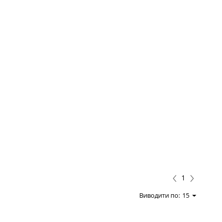
1
Виводити по:
15