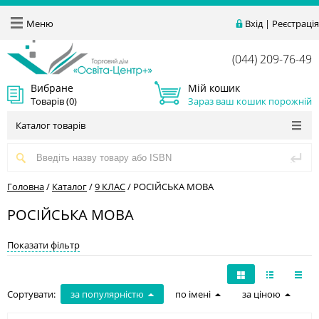
Меню
Вхід
|
Реєстрація
(044) 209-76-49
Вибране
Мій кошик
Товарів (
0
)
Зараз ваш кошик порожній
Каталог товарів
Головна
/
Каталог
/
9 КЛАС
/
РОСІЙСЬКА МОВА
РОСІЙСЬКА МОВА
Показати фільтр
Сортувати:
за популярністю
по імені
за ціною