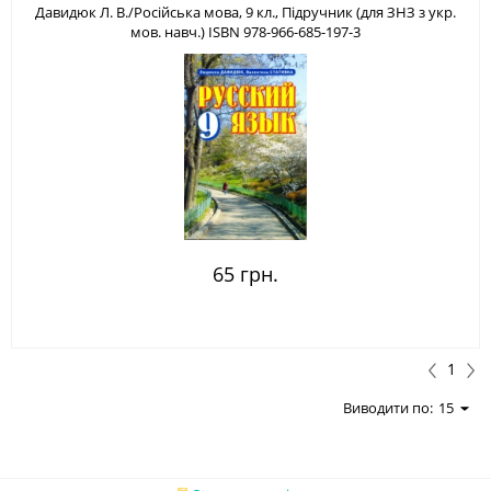
Давидюк Л. В./Російська мова, 9 кл., Підручник (для ЗНЗ з укр.
мов. навч.) ISBN 978-966-685-197-3
65 грн.
1
Виводити по:
15