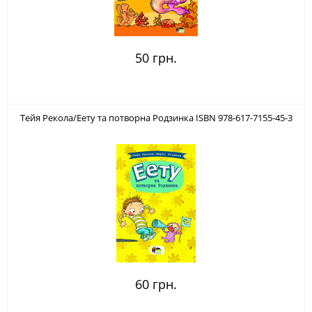
50 грн.
Тейя Рекола/Еету та потворна Родзинка ISBN 978-617-7155-45-3
60 грн.