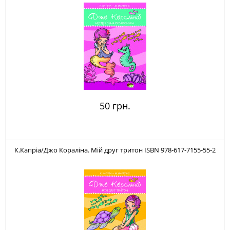
50 грн.
К.Капріа/Джо Кораліна. Мій друг тритон ISBN 978-617-7155-55-2