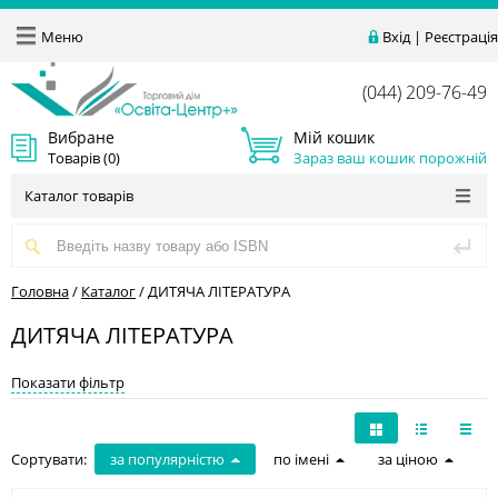
Меню
Вхід
|
Реєстрація
(044) 209-76-49
Вибране
Мій кошик
Товарів (
0
)
Зараз ваш кошик порожній
Каталог товарів
Головна
/
Каталог
/
ДИТЯЧА ЛІТЕРАТУРА
ДИТЯЧА ЛІТЕРАТУРА
Показати фільтр
Сортувати:
за популярністю
по імені
за ціною