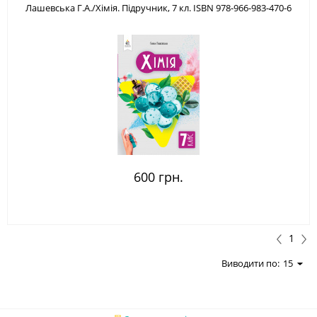
Лашевська Г.А./Хімія. Підручник, 7 кл. ISBN 978-966-983-470-6
600 грн.
1
Виводити по:
15