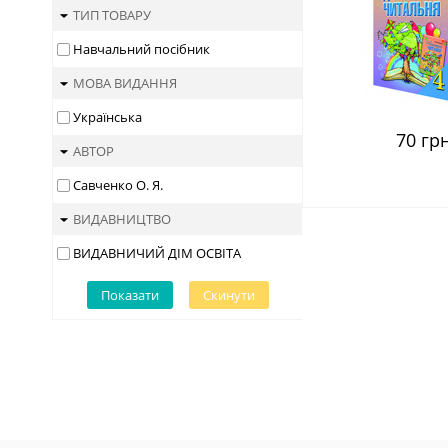
ТИП ТОВАРУ
Навчальний посібник
МОВА ВИДАННЯ
Українська
70 грн
АВТОР
Савченко О. Я.
ВИДАВНИЦТВО
ВИДАВНИЧИЙ ДІМ ОСВІТА
Показати
Скинути