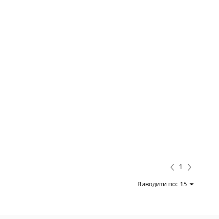
1
Виводити по:
15