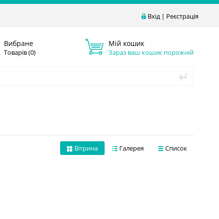
Вхід
|
Реєстрація
Вибране
Мій кошик
Товарів (
0
)
Зараз ваш кошик порожній
Вітрина
Галерея
Список