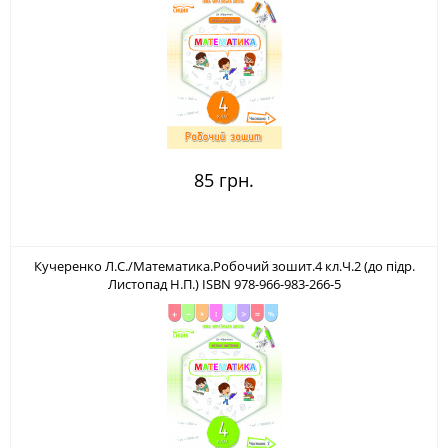
85 грн.
Кучеренко Л.С./Математика.Робочий зошит.4 кл.Ч.2 (до підр.
Листопад Н.П.) ISBN 978-966-983-266-5