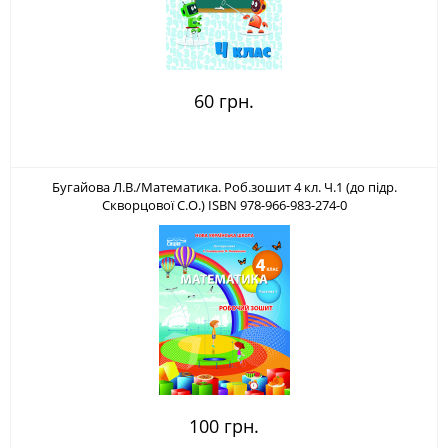
60 грн.
Бугайова Л.В./Математика. Роб.зошит 4 кл. Ч.1 (до підр.
Скворцової С.О.) ISBN 978-966-983-274-0
100 грн.