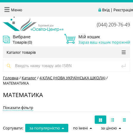
Меню
Вхід
|
Реєстрація
(044) 209-76-49
Вибране
Мій кошик
Товарів (
0
)
Зараз ваш кошик порожній
Каталог товарів
Головна
/
Каталог
/
4 КЛАС (НОВА УКРАЇНСЬКА ШКОЛА)
/
МАТЕМАТИКА
МАТЕМАТИКА
Показати фільтр
Сортувати:
за популярністю
по імені
за ціною