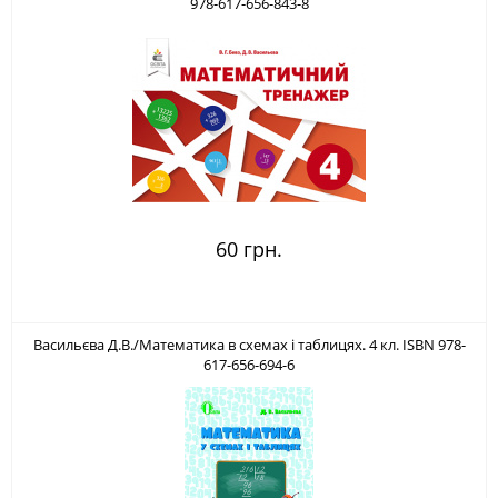
978-617-656-843-8
60 грн.
Васильєва Д.В./Математика в схемах і таблицях. 4 кл. ISBN 978-
617-656-694-6