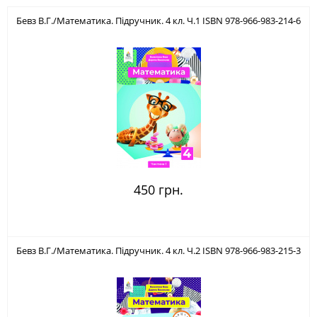
Бевз В.Г./Математика. Підручник. 4 кл. Ч.1 ISBN 978-966-983-214-6
450 грн.
Бевз В.Г./Математика. Підручник. 4 кл. Ч.2 ISBN 978-966-983-215-3