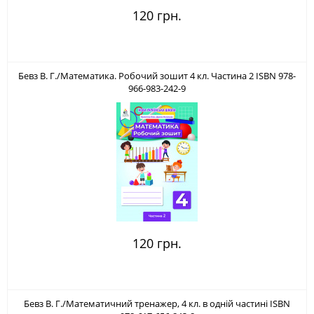
120 грн.
Бевз В. Г./Математика. Робочий зошит 4 кл. Частина 2 ISBN 978-
966-983-242-9
120 грн.
Бевз В. Г./Математичний тренажер, 4 кл. в одній частині ISBN