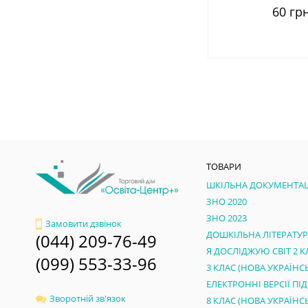
60 грн
ТОВАРИ
ШКІЛЬНА ДОКУМЕНТАЦ
ЗНО 2020
ЗНО 2023
Замовити дзвінок
ДОШКІЛЬНА ЛІТЕРАТУ
(044) 209-76-49
Я ДОСЛІДЖУЮ СВІТ 2 К
(099) 553-33-96
Зворотній зв'язок