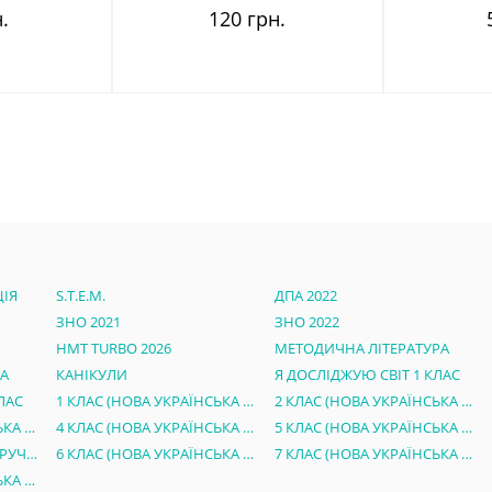
.
120 грн.
ІЯ
S.T.E.M.
ДПА 2022
ЗНО 2021
ЗНО 2022
НМТ TURBO 2026
МЕТОДИЧНА ЛІТЕРАТУРА
РА
КАНІКУЛИ
Я ДОСЛІДЖУЮ СВІТ 1 КЛАС
ЛАС
1 КЛАС (НОВА УКРАЇНСЬКА ШКОЛА)
2 КЛАС (НОВА УКРАЇНСЬКА ШКОЛА)
3 КЛАС (НОВА УКРАЇНСЬКА ШКОЛА)
4 КЛАС (НОВА УКРАЇНСЬКА ШКОЛА)
5 КЛАС (НОВА УКРАЇНСЬКА ШКОЛА)
ЕЛЕКТРОННІ ВЕРСІЇ ПІДРУЧНИКІВ 5 КЛАС НУШ
6 КЛАС (НОВА УКРАЇНСЬКА ШКОЛА)
7 КЛАС (НОВА УКРАЇНСЬКА ШКОЛА)
8 КЛАС (НОВА УКРАЇНСЬКА ШКОЛА)