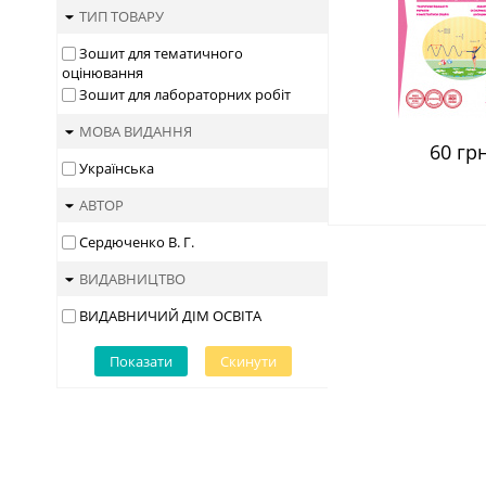
ТИП ТОВАРУ
Зошит для тематичного
оцінювання
Зошит для лабораторних робіт
МОВА ВИДАННЯ
60 грн
Українська
АВТОР
Сердюченко В. Г.
ВИДАВНИЦТВО
ВИДАВНИЧИЙ ДІМ ОСВІТА
Показати
Скинути