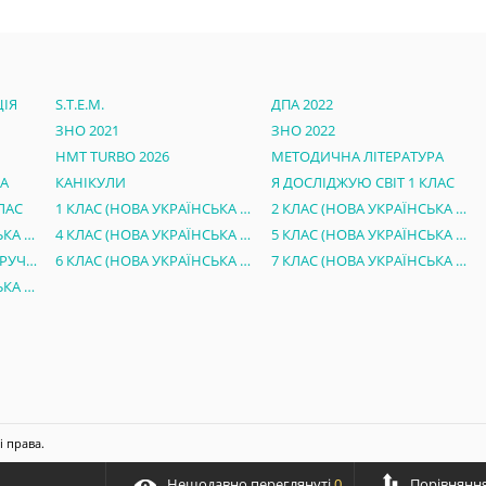
ІЯ
S.T.E.M.
ДПА 2022
ЗНО 2021
ЗНО 2022
НМТ TURBO 2026
МЕТОДИЧНА ЛІТЕРАТУРА
РА
КАНІКУЛИ
Я ДОСЛІДЖУЮ СВІТ 1 КЛАС
ЛАС
1 КЛАС (НОВА УКРАЇНСЬКА ШКОЛА)
2 КЛАС (НОВА УКРАЇНСЬКА ШКОЛА)
3 КЛАС (НОВА УКРАЇНСЬКА ШКОЛА)
4 КЛАС (НОВА УКРАЇНСЬКА ШКОЛА)
5 КЛАС (НОВА УКРАЇНСЬКА ШКОЛА)
ЕЛЕКТРОННІ ВЕРСІЇ ПІДРУЧНИКІВ 5 КЛАС НУШ
6 КЛАС (НОВА УКРАЇНСЬКА ШКОЛА)
7 КЛАС (НОВА УКРАЇНСЬКА ШКОЛА)
8 КЛАС (НОВА УКРАЇНСЬКА ШКОЛА)
і права.
Нещодавно переглянуті
0
Порівняння