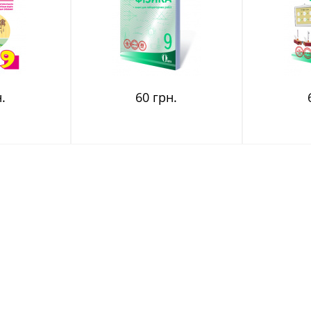
.
60 грн.