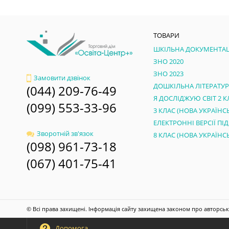
ТОВАРИ
ШКІЛЬНА ДОКУМЕНТАЦ
ЗНО 2020
ЗНО 2023
Замовити дзвінок
ДОШКІЛЬНА ЛІТЕРАТУ
(044) 209-76-49
Я ДОСЛІДЖУЮ СВІТ 2 К
(099) 553-33-96
Зворотній зв'язок
(098) 961-73-18
(067) 401-75-41
© Всі права захищені. Інформація сайту захищена законом про авторськ
Допомога