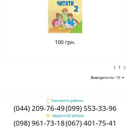
100 грн.
1
Виводити по:
15
Замовити дзвінок
(044) 209-76-49
(099) 553-33-96
Зворотній зв'язок
(098) 961-73-18
(067) 401-75-41