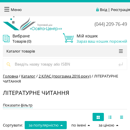
Меню
Вхід
|
Реєстрація
(044) 209-76-49
Вибране
Мій кошик
Товарів (
0
)
Зараз ваш кошик порожній
Каталог товарів
Головна
/
Каталог
/
2 КЛАС (програма 2016 року)
/
ЛІТЕРАТУРНЕ
ЧИТАННЯ
ЛІТЕРАТУРНЕ ЧИТАННЯ
Показати фільтр
Сортувати:
за популярністю
по імені
за ціною