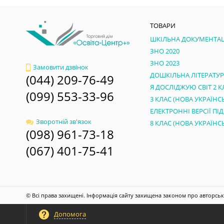
ТОВАРИ
ШКІЛЬНА ДОКУМЕНТАЦ
ЗНО 2020
ЗНО 2023
Замовити дзвінок
ДОШКІЛЬНА ЛІТЕРАТУ
(044) 209-76-49
Я ДОСЛІДЖУЮ СВІТ 2 К
(099) 553-33-96
Зворотній зв'язок
(098) 961-73-18
(067) 401-75-41
© Всі права захищені. Інформація сайту захищена законом про авторськ
Допомога