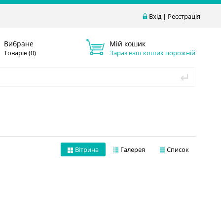
Вхід
|
Реєстрація
Вибране
Мій кошик
Товарів (
0
)
Зараз ваш кошик порожній
Вітрина
Галерея
Список