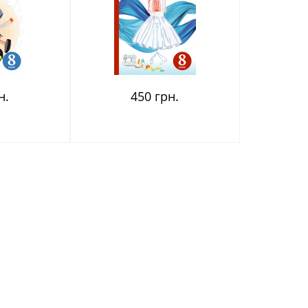
н.
450 грн.