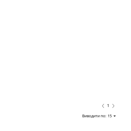
1
Виводити по:
15