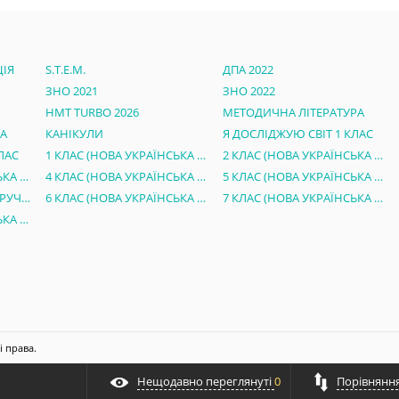
ІЯ
S.T.E.M.
ДПА 2022
ЗНО 2021
ЗНО 2022
НМТ TURBO 2026
МЕТОДИЧНА ЛІТЕРАТУРА
РА
КАНІКУЛИ
Я ДОСЛІДЖУЮ СВІТ 1 КЛАС
ЛАС
1 КЛАС (НОВА УКРАЇНСЬКА ШКОЛА)
2 КЛАС (НОВА УКРАЇНСЬКА ШКОЛА)
3 КЛАС (НОВА УКРАЇНСЬКА ШКОЛА)
4 КЛАС (НОВА УКРАЇНСЬКА ШКОЛА)
5 КЛАС (НОВА УКРАЇНСЬКА ШКОЛА)
ЕЛЕКТРОННІ ВЕРСІЇ ПІДРУЧНИКІВ 5 КЛАС НУШ
6 КЛАС (НОВА УКРАЇНСЬКА ШКОЛА)
7 КЛАС (НОВА УКРАЇНСЬКА ШКОЛА)
8 КЛАС (НОВА УКРАЇНСЬКА ШКОЛА)
і права.
Нещодавно переглянуті
0
Порівняння