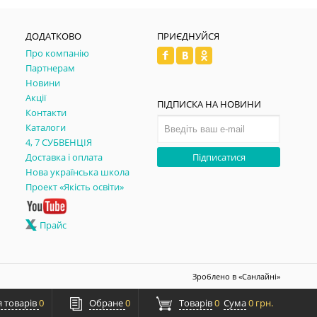
ДОДАТКОВО
ПРИЄДНУЙСЯ
Про компанію
Партнерам
Новини
Акції
ПІДПИСКА НА НОВИНИ
Контакти
Каталоги
4, 7 СУБВЕНЦІЯ
Доставка і оплата
Підписатися
Нова українська школа
Проект «Якість освіти»
Прайс
Зроблено в
«Санлайні»
 товарів
0
Обране
0
Товарів
0
Сума
0 грн.