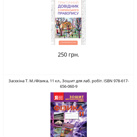
250 грн.
Засєкіна Т. М./Фізика, 11 кл., Зошит для лаб. робіт. ISBN 978-617-
656-060-9