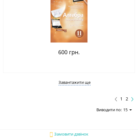
600 грн.
Завантажити ще
1
2
Виводити по:
15
Замовити дзвінок