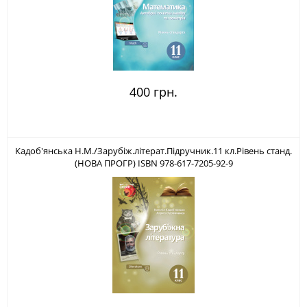
400 грн.
Кадоб'янська Н.М./Зарубіж.літерат.Підручник.11 кл.Рівень станд.
(НОВА ПРОГР) ISBN 978-617-7205-92-9