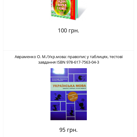
100 грн.
Авраменко О. М./Укр.мова: правопис у таблицях, тестові
завдання ISBN 978-617-7563-04-3
95 грн.