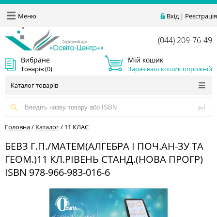
Меню
Вхід
|
Реєстрація
(044) 209-76-49
Вибране
Мій кошик
Товарів (
0
)
Зараз ваш кошик порожній
Каталог товарів
Головна
/
Каталог
/
11 КЛАС
БЕВЗ Г.П./МАТЕМ(АЛГЕБРА І ПОЧ.АН-ЗУ ТА
ГЕОМ.)11 КЛ.РІВЕНЬ СТАНД.(НОВА ПРОГР)
ISBN 978-966-983-016-6