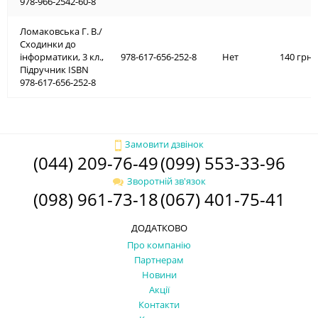
978-966-2542-60-8
Ломаковська Г. В./
Сходинки до
інформатики, 3 кл.,
978-617-656-252-8
Нет
140 грн.
Підручник ISBN
978-617-656-252-8
Замовити дзвінок
(044) 209-76-49
(099) 553-33-96
Зворотній зв'язок
(098) 961-73-18
(067) 401-75-41
ДОДАТКОВО
Про компанію
Партнерам
Новини
Акції
Контакти