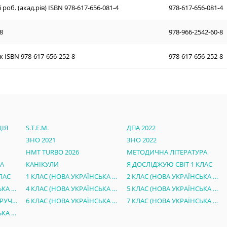
 роб. (акад.рів) ISBN 978-617-656-081-4
978-617-656-081-4
8
978-966-2542-60-8
к ISBN 978-617-656-252-8
978-617-656-252-8
ІЯ
S.T.E.M.
ДПА 2022
ЗНО 2021
ЗНО 2022
НМТ TURBO 2026
МЕТОДИЧНА ЛІТЕРАТУРА
РА
КАНІКУЛИ
Я ДОСЛІДЖУЮ СВІТ 1 КЛАС
ЛАС
1 КЛАС (НОВА УКРАЇНСЬКА ШКОЛА)
2 КЛАС (НОВА УКРАЇНСЬКА ШКОЛА)
3 КЛАС (НОВА УКРАЇНСЬКА ШКОЛА)
4 КЛАС (НОВА УКРАЇНСЬКА ШКОЛА)
5 КЛАС (НОВА УКРАЇНСЬКА ШКОЛА)
ЕЛЕКТРОННІ ВЕРСІЇ ПІДРУЧНИКІВ 5 КЛАС НУШ
6 КЛАС (НОВА УКРАЇНСЬКА ШКОЛА)
7 КЛАС (НОВА УКРАЇНСЬКА ШКОЛА)
8 КЛАС (НОВА УКРАЇНСЬКА ШКОЛА)