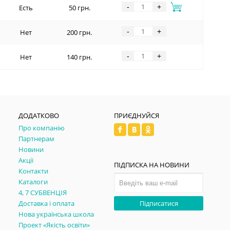
-
+
Есть
50 грн.
-
+
Нет
200 грн.
-
+
Нет
140 грн.
ДОДАТКОВО
ПРИЄДНУЙСЯ
Про компанію
Партнерам
Новини
Акції
ПІДПИСКА НА НОВИНИ
Контакти
Каталоги
4, 7 СУБВЕНЦІЯ
Доставка і оплата
Підписатися
Нова українська школа
Проект «Якість освіти»