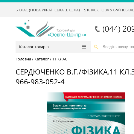
5 КЛАС (НОВА УКРАЇНСЬКА ШКОЛА)
5 КЛАС (НОВА УКРАЇНСЬК
(044) 20
Каталог товарів
Головна
/
Каталог
/
11 КЛАС
СЕРДЮЧЕНКО В.Г./ФІЗИКА.11 КЛ
966-983-052-4