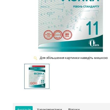
Для збільшення картинки наведіть мишкою
Анотація
Характеристики
Відгуки