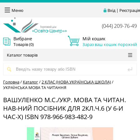
Меню
Вхід
|
Реєстрація
(044) 209-76-49
Вибране
Мій кошик
Товарів (
0
)
Зараз ваш кошик порожній
Каталог товарів
Головна
/
Каталог
/
2 КЛАС (НОВА УКРАЇНСЬКА ШКОЛА)
/
УКРАЇНСЬКА МОВА ТА ЧИТАННЯ
ВАШУЛЕНКО М.С./УКР. МОВА ТА ЧИТАН.
НАВ-НИЙ ПОСІБНИК ДЛЯ 2КЛ.Ч.6 (У 6-И
ЧАС-Х) ISBN 978-966-983-482-9