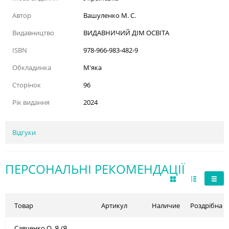
Автор
Вашуленко М. С.
Видавництво
ВИДАВНИЧИЙ ДІМ ОСВІТА
ISBN
978-966-983-482-9
Обкладинка
М'яка
Сторінок
96
Рік видання
2024
Відгуки
ПЕРСОНАЛЬНІ РЕКОМЕНДАЦІЇ
Товар
Артикул
Наличие
Роздрібна ц
Савченко О. Я./Я