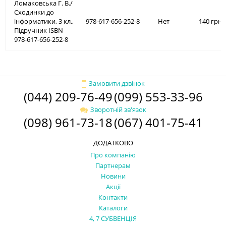
Ломаковська Г. В./
Сходинки до
інформатики, 3 кл.,
978-617-656-252-8
Нет
140 грн.
Підручник ISBN
978-617-656-252-8
Замовити дзвінок
(044) 209-76-49
(099) 553-33-96
Зворотній зв'язок
(098) 961-73-18
(067) 401-75-41
ДОДАТКОВО
Про компанію
Партнерам
Новини
Акції
Контакти
Каталоги
4, 7 СУБВЕНЦІЯ