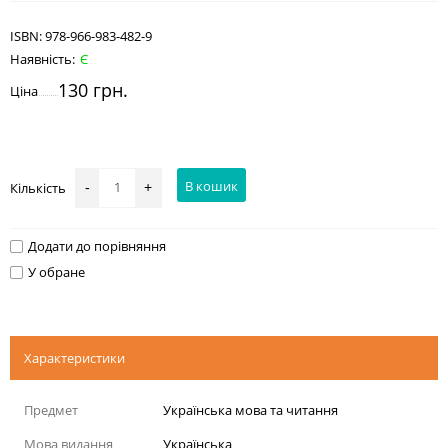
ISBN:
978-966-983-482-9
Наявність:
Є
130 грн.
Ціна
В кошик
Кількість
-
+
Додати до порівняння
У обране
Характеристики
Предмет
Українська мова та читання
Мова видання
Українська