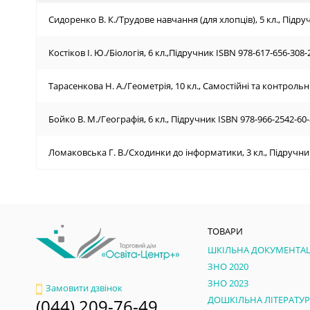
Сидоренко В. К./Трудове навчання (для хлопців), 5 кл., Підру
Костіков І. Ю./Біологія, 6 кл.,Підручник ISBN 978-617-656-308-
Тарасенкова Н. А./Геометрія, 10 кл., Самостійні та контрольні
Бойко В. М./Географія, 6 кл., Підручник ISBN 978-966-2542-60-
Ломаковська Г. В./Сходинки до інформатики, 3 кл., Підручни
ТОВАРИ
ШКІЛЬНА ДОКУМЕНТАЦ
ЗНО 2020
ЗНО 2023
Замовити дзвінок
ДОШКІЛЬНА ЛІТЕРАТУ
(044) 209-76-49