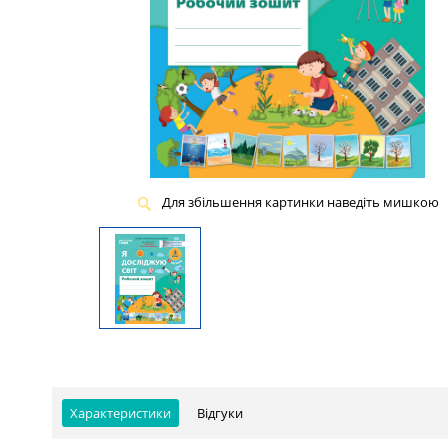
Для збільшення картинки наведіть мишкою
Характеристики
Відгуки