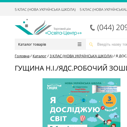
5 КЛАС (НОВА УКРАЇНСЬКА ШКОЛА)
5 КЛАС (НОВА УКРАЇНСЬК
(044) 20
Каталог товарів
Головна
/
Каталог
/
3 КЛАС (НОВА УКРАЇНСЬКА ШКОЛА)
/
Я ДОС
ГУЩИНА Н.І./ЯДС.РОБОЧИЙ ЗОШИТ.