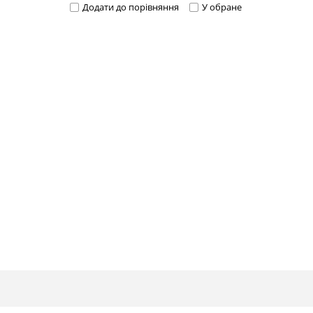
Додати до порівняння
У обране