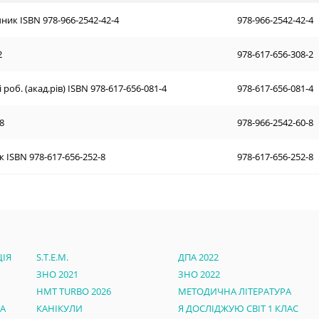
чник ISBN 978-966-2542-42-4
978-966-2542-42-4
2
978-617-656-308-2
 роб. (акад.рів) ISBN 978-617-656-081-4
978-617-656-081-4
8
978-966-2542-60-8
к ISBN 978-617-656-252-8
978-617-656-252-8
ІЯ
S.T.E.M.
ДПА 2022
ЗНО 2021
ЗНО 2022
НМТ TURBO 2026
МЕТОДИЧНА ЛІТЕРАТУРА
РА
КАНІКУЛИ
Я ДОСЛІДЖУЮ СВІТ 1 КЛАС