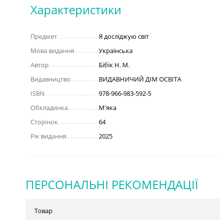
Характеристики
Предмет
Я досліджую світ
Мова видання
Українська
Автор
Бібік Н. М.
Видавництво
ВИДАВНИЧИЙ ДІМ ОСВІТА
ISBN
978-966-983-592-5
Обкладинка
М'яка
Сторінок
64
Рік видання
2025
ПЕРСОНАЛЬНІ РЕКОМЕНДАЦІЇ
Товар