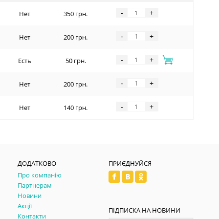
-
+
Нет
350 грн.
-
+
Нет
200 грн.
-
+
Есть
50 грн.
-
+
Нет
200 грн.
-
+
Нет
140 грн.
ДОДАТКОВО
ПРИЄДНУЙСЯ
Про компанію
Партнерам
Новини
Акції
ПІДПИСКА НА НОВИНИ
Контакти