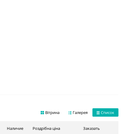
Вітрина
Галерея
Список
Наличие
Роздрібна ціна
Заказать