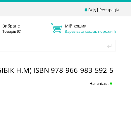
Вхід
|
Реєстрація
Вибране
Мій кошик
Товарів (
0
)
Зараз ваш кошик порожній
БІК Н.М) ISBN 978-966-983-592-5
Наявність:
Є