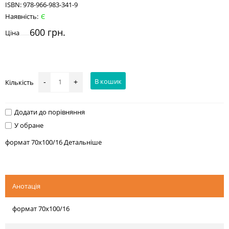
ISBN:
978-966-983-341-9
Наявність:
Є
600 грн.
Ціна
В кошик
Кількість
-
+
Додати до порівняння
У обране
формат 70х100/16
Детальніше
Анотація
формат 70х100/16