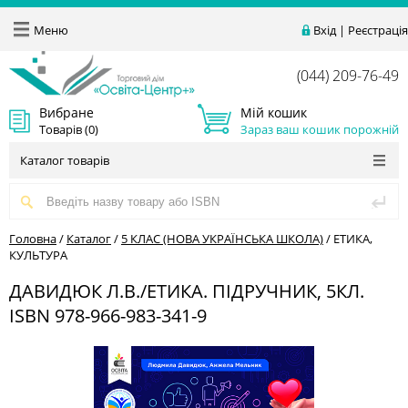
Меню
Вхід
|
Реєстрація
(044) 209-76-49
Вибране
Мій кошик
Товарів (
0
)
Зараз ваш кошик порожній
Каталог товарів
Головна
/
Каталог
/
5 КЛАС (НОВА УКРАЇНСЬКА ШКОЛА)
/
ЕТИКА,
КУЛЬТУРА
ДАВИДЮК Л.В./ЕТИКА. ПІДРУЧНИК, 5КЛ.
ISBN 978-966-983-341-9