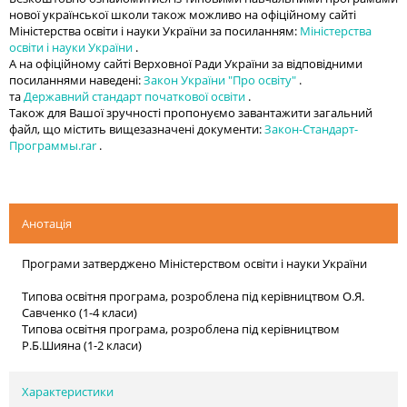
нової української школи також можливо на офіційному сайті
Міністерства освіти і науки України за посиланням:
Міністерства
освіти і науки України
.
А на офіційному сайті Верховної Ради України за відповідними
посиланнями наведені:
Закон України "Про освіту"
.
та
Державний стандарт початкової освіти
.
Також для Вашої зручності пропонуємо завантажити загальний
файл, що містить вищезазначені документи:
Закон-Стандарт-
Программы.rar
.
Анотація
Програми затверджено Міністерством освіти і науки України
Типова освітня програма, розроблена під керівництвом О.Я.
Савченко (1-4 класи)
Типова освітня програма, розроблена під керівництвом
Р.Б.Шияна (1-2 класи)
Характеристики