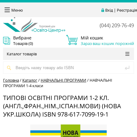
Меню
Вхід
|
Реєстрація
(044) 209-76-49
Вибране
Мій кошик
Товарів (
0
)
Зараз ваш кошик порожній
Каталог товарів
Головна
/
Каталог
/
НАВЧАЛЬНІ ПРОГРАМИ
/
НАВЧАЛЬНІ
ПРОГРАМИ 1-4 класи
ТИПОВІ ОСВІТНІ ПРОГРАМИ 1-2 КЛ.
(АНГЛ.,ФРАН.,НІМ.,ІСПАН.МОВИ) (НОВА
УКР.ШКОЛА) ISBN 978-617-7099-19-1