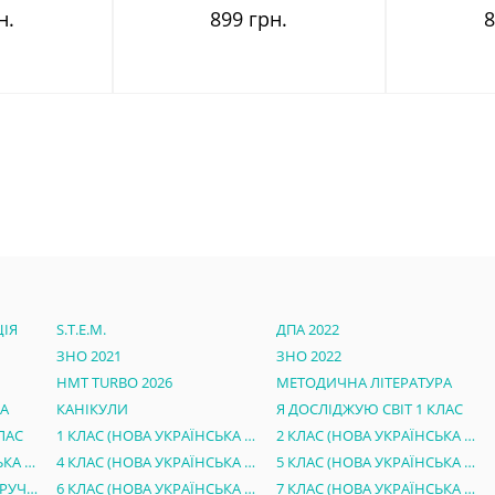
н.
899 грн.
8
ІЯ
S.T.E.M.
ДПА 2022
ЗНО 2021
ЗНО 2022
НМТ TURBO 2026
МЕТОДИЧНА ЛІТЕРАТУРА
РА
КАНІКУЛИ
Я ДОСЛІДЖУЮ СВІТ 1 КЛАС
ЛАС
1 КЛАС (НОВА УКРАЇНСЬКА ШКОЛА)
2 КЛАС (НОВА УКРАЇНСЬКА ШКОЛА)
3 КЛАС (НОВА УКРАЇНСЬКА ШКОЛА)
4 КЛАС (НОВА УКРАЇНСЬКА ШКОЛА)
5 КЛАС (НОВА УКРАЇНСЬКА ШКОЛА)
ЕЛЕКТРОННІ ВЕРСІЇ ПІДРУЧНИКІВ 5 КЛАС НУШ
6 КЛАС (НОВА УКРАЇНСЬКА ШКОЛА)
7 КЛАС (НОВА УКРАЇНСЬКА ШКОЛА)