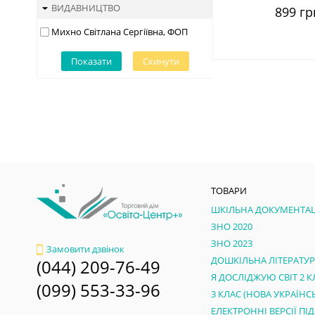
ВИДАВНИЦТВО
899 гр
Михно Світлана Сергіївна, ФОП
Показати
Скинути
ТОВАРИ
ШКІЛЬНА ДОКУМЕНТАЦ
ЗНО 2020
ЗНО 2023
Замовити дзвінок
ДОШКІЛЬНА ЛІТЕРАТУ
(044) 209-76-49
Я ДОСЛІДЖУЮ СВІТ 2 К
(099) 553-33-96