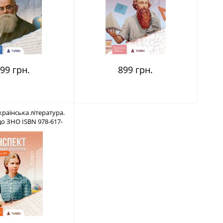
99 грн.
899 грн.
країнська література.
до ЗНО ISBN 978-617-
8660-06-2