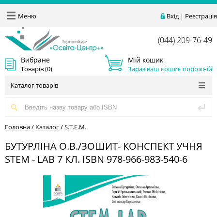
Меню
Вхід
|
Реєстрація
(044) 209-76-49
Вибране
Мій кошик
Товарів (
0
)
Зараз ваш кошик порожній
Каталог товарів
Головна
/
Каталог
/
S.T.E.M.
БУТУРЛІНА О.В./ЗОШИТ- КОНСПЕКТ УЧНЯ
STEM - LAB 7 КЛ. ISBN 978-966-983-540-6