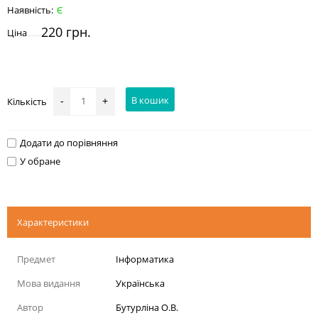
Наявність:
Є
220 грн.
Ціна
В кошик
Кількість
-
+
Додати до порівняння
У обране
Характеристики
Предмет
Інформатика
Мова видання
Українська
Автор
Бутурліна О.В.