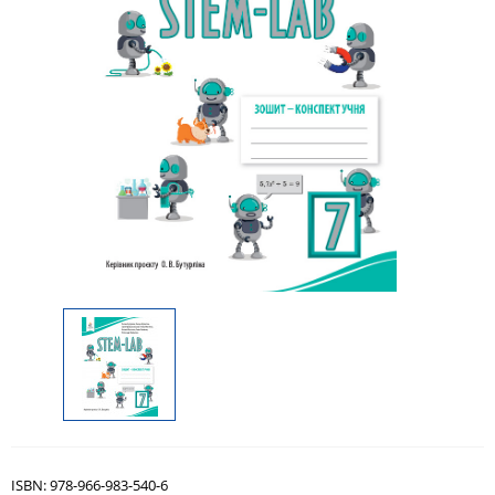
ISBN:
978-966-983-540-6