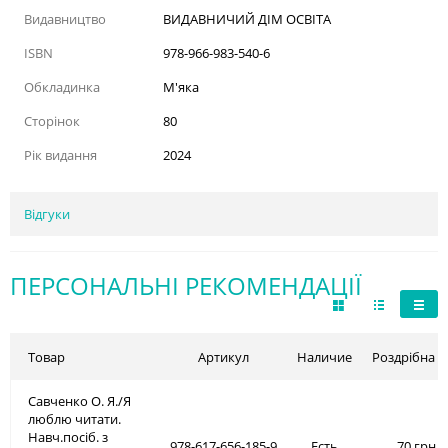
Видавництво
ВИДАВНИЧИЙ ДІМ ОСВІТА
ISBN
978-966-983-540-6
Обкладинка
М'яка
Сторінок
80
Рік видання
2024
Відгуки
ПЕРСОНАЛЬНІ РЕКОМЕНДАЦІЇ
Товар
Артикул
Наличие
Роздрібна ц
Савченко О. Я./Я
люблю читати.
Навч.посіб. з
978-617-656-185-9
Есть
70 грн.