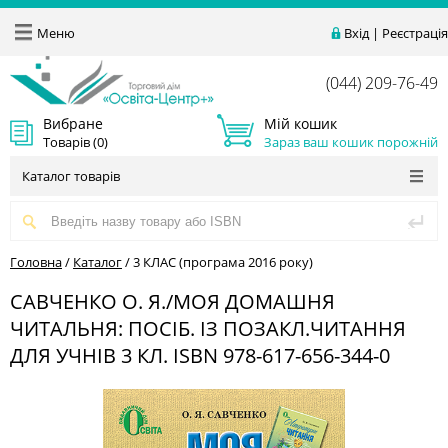
Меню
Вхід
|
Реєстрація
(044) 209-76-49
Вибране
Мій кошик
Товарів (
0
)
Зараз ваш кошик порожній
Каталог товарів
Головна
/
Каталог
/
3 КЛАС (програма 2016 року)
САВЧЕНКО О. Я./МОЯ ДОМАШНЯ
ЧИТАЛЬНЯ: ПОСІБ. ІЗ ПОЗАКЛ.ЧИТАННЯ
ДЛЯ УЧНІВ 3 КЛ. ISBN 978-617-656-344-0