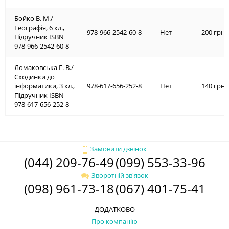
Бойко В. М./
Географія, 6 кл.,
978-966-2542-60-8
Нет
200 грн.
Підручник ISBN
978-966-2542-60-8
Ломаковська Г. В./
Сходинки до
інформатики, 3 кл.,
978-617-656-252-8
Нет
140 грн.
Підручник ISBN
978-617-656-252-8
Замовити дзвінок
(044) 209-76-49
(099) 553-33-96
Зворотній зв'язок
(098) 961-73-18
(067) 401-75-41
ДОДАТКОВО
Про компанію