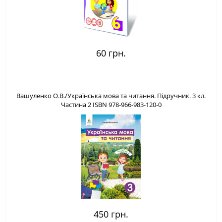
60 грн.
Вашуленко О.В./Українська мова та читання. Підручник. 3 кл.
Частина 2 ISBN 978-966-983-120-0
450 грн.