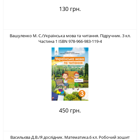
130 грн.
Вашуленко М. С./Українська мова та читання. Підручник. 3 кл.
Частина 1 ISBN 978-966-983-119-4
450 грн.
Васильєва Д.В./Я дослідник. Математика.6 кл. Робочий зошит