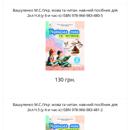
Вашуленко М.С./Укр. мова та читан. нав-ний посібник для
2кл.Ч.4 (у 6-и час-х) ISBN 978-966-983-480-5
130 грн.
Вашуленко М.С./Укр. мова та читан. нав-ний посібник для
2кл.Ч.5 (у 6-и час-х) ISBN 978-966-983-481-2