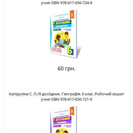
учня ISBN 978-617-656-734-9
60 грн.
Капіруліна С. Л./Я дослідник. Географія. 6 клас. Робочий зошит
учня ISBN 978-617-656-721-9