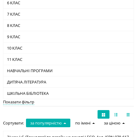
6 КЛАС
7 КЛАС
8 КЛАС
9 КЛАС
10 КЛАС
11 КЛАС
НАВЧАЛЬНІ ПРОГРАМИ
ДИТЯЧА ЛІТЕРАТУРА
ШКІЛЬНА БІБЛІОТЕКА
Показати фільтр
Сортувати:
за популярністю
по імені
за ціною