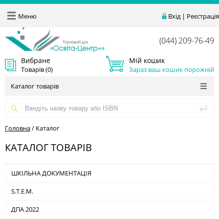
Меню
Вхід
|
Реєстрація
(044) 209-76-49
Вибране
Мій кошик
Товарів (
0
)
Зараз ваш кошик порожній
Каталог товарів
Головна
/
Каталог
КАТАЛОГ ТОВАРІВ
ШКІЛЬНА ДОКУМЕНТАЦІЯ
S.T.E.M.
ДПА 2022