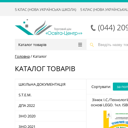
5 КЛАС (НОВА УКРАЇНСЬКА ШКОЛА)
5 КЛАС (НОВА УКРАЇНСЬК
(044) 20
Каталог товарів
Головна
/
Каталог
КАТАЛОГ ТОВАРІВ
ШКІЛЬНА ДОКУМЕНТАЦІЯ
Сортувати:
за по
S.T.E.M.
Зінюк І.С./Технологі
основі LEGO. 1кл. ISB
ДПА 2022
925-1
ЗНО 2020
ЗНО 2021