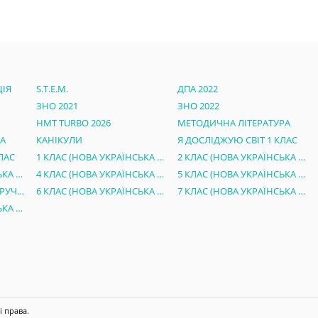
ІЯ
S.T.E.M.
ДПА 2022
ЗНО 2021
ЗНО 2022
НМТ TURBO 2026
МЕТОДИЧНА ЛІТЕРАТУРА
РА
КАНІКУЛИ
Я ДОСЛІДЖУЮ СВІТ 1 КЛАС
ЛАС
1 КЛАС (НОВА УКРАЇНСЬКА ШКОЛА)
2 КЛАС (НОВА УКРАЇНСЬКА ШКОЛА)
3 КЛАС (НОВА УКРАЇНСЬКА ШКОЛА)
4 КЛАС (НОВА УКРАЇНСЬКА ШКОЛА)
5 КЛАС (НОВА УКРАЇНСЬКА ШКОЛА)
ЕЛЕКТРОННІ ВЕРСІЇ ПІДРУЧНИКІВ 5 КЛАС НУШ
6 КЛАС (НОВА УКРАЇНСЬКА ШКОЛА)
7 КЛАС (НОВА УКРАЇНСЬКА ШКОЛА)
8 КЛАС (НОВА УКРАЇНСЬКА ШКОЛА)
і права.