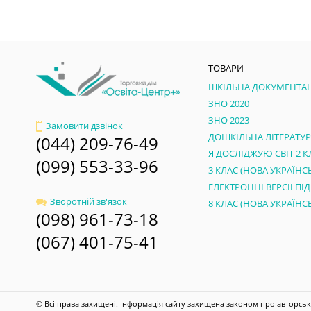
ТОВАРИ
ШКІЛЬНА ДОКУМЕНТАЦ
ЗНО 2020
ЗНО 2023
Замовити дзвінок
ДОШКІЛЬНА ЛІТЕРАТУ
(044) 209-76-49
Я ДОСЛІДЖУЮ СВІТ 2 К
(099) 553-33-96
Зворотній зв'язок
(098) 961-73-18
(067) 401-75-41
© Всі права захищені. Інформація сайту захищена законом про авторськ