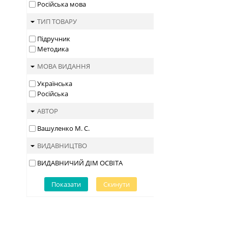
Російська мова
ТИП ТОВАРУ
Підручник
Методика
МОВА ВИДАННЯ
Українська
Російська
АВТОР
Вашуленко М. С.
ВИДАВНИЦТВО
ВИДАВНИЧИЙ ДІМ ОСВІТА
Показати
Скинути