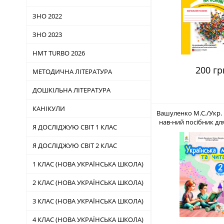
ЗНО 2022
ЗНО 2023
НМТ TURBO 2026
200 гр
МЕТОДИЧНА ЛІТЕРАТУРА
ДОШКІЛЬНА ЛІТЕРАТУРА
КАНІКУЛИ
Вашуленко М.С./Укр. 
нав-ний посібник для 
Я ДОСЛІДЖУЮ СВІТ 1 КЛАС
час-х) ISBN 978-96
Я ДОСЛІДЖУЮ СВІТ 2 КЛАС
1 КЛАС (НОВА УКРАЇНСЬКА ШКОЛА)
2 КЛАС (НОВА УКРАЇНСЬКА ШКОЛА)
3 КЛАС (НОВА УКРАЇНСЬКА ШКОЛА)
4 КЛАС (НОВА УКРАЇНСЬКА ШКОЛА)