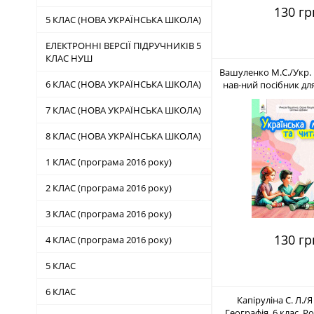
130 гр
5 КЛАС (НОВА УКРАЇНСЬКА ШКОЛА)
ЕЛЕКТРОННІ ВЕРСІЇ ПІДРУЧНИКІВ 5
КЛАС НУШ
Вашуленко М.С./Укр. 
6 КЛАС (НОВА УКРАЇНСЬКА ШКОЛА)
нав-ний посібник для 
час-х) ISBN 978-96
7 КЛАС (НОВА УКРАЇНСЬКА ШКОЛА)
8 КЛАС (НОВА УКРАЇНСЬКА ШКОЛА)
1 КЛАС (програма 2016 року)
2 КЛАС (програма 2016 року)
3 КЛАС (програма 2016 року)
130 гр
4 КЛАС (програма 2016 року)
5 КЛАС
6 КЛАС
Капіруліна С. Л./Я
Географія. 6 клас. 